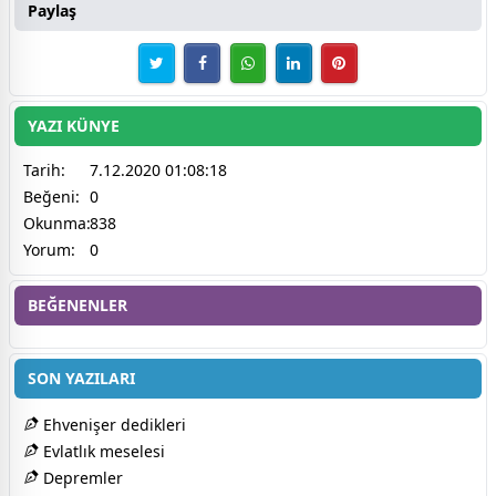
Paylaş
YAZI KÜNYE
Tarih:
7.12.2020 01:08:18
Beğeni:
0
Okunma:
838
Yorum:
0
BEĞENENLER
SON YAZILARI
Ehvenişer dedikleri
Evlatlık meselesi
Depremler