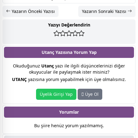
Yazarın Önceki Yazısı
Yazarın Sonraki Yazısı
Yazıyı Değerlendirin
Utanç Yazısına
Yorum Yap
Okuduğunuz
Utanç
yazı ile ilgili düşüncelerinizi diğer
okuyucular ile paylaşmak ister misiniz?
UTANÇ
yazısına yorum yapabilmek için üye olmalısınız.
Üyelik Girişi Yap
Üye Ol
Yorumlar
Bu şiire henüz yorum yazılmamış.