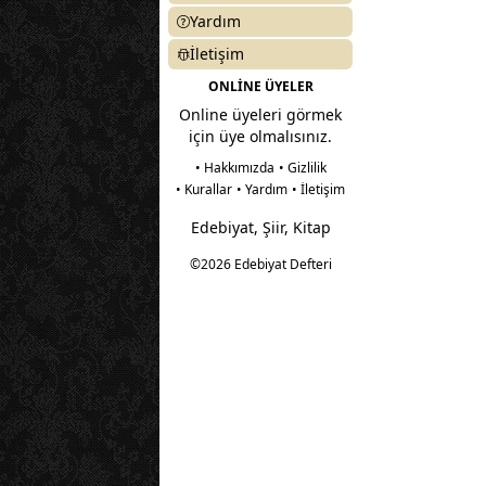
Yardım
İletişim
ONLİNE ÜYELER
Online üyeleri görmek
için üye olmalısınız.
• Hakkımızda
• Gizlilik
• Kurallar
• Yardım
• İletişim
Edebiyat, Şiir, Kitap
©2026 Edebiyat Defteri