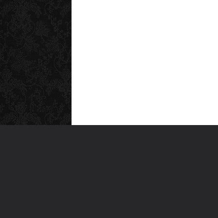
MEN
Anas