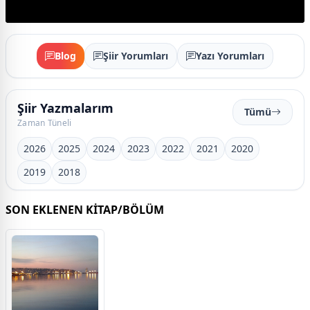
Blog
Şiir Yorumları
Yazı Yorumları
Şiir Yazmalarım
Tümü
Zaman Tüneli
2026
2025
2024
2023
2022
2021
2020
2019
2018
SON EKLENEN KİTAP/BÖLÜM