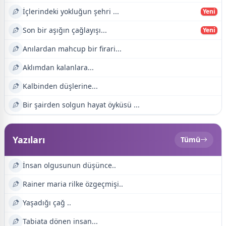
İçlerindeki yokluğun şehri ...
Yeni
Son bir aşığın çağlayışı...
Yeni
Anılardan mahcup bir firari...
Aklımdan kalanlara...
Kalbinden düşlerine...
Bir şairden solgun hayat öyküsü ...
Yazıları
Tümü
İnsan olgusunun düşünce..
Rainer maria rilke özgeçmişi..
Yaşadığı çağ ..
Tabiata dönen insan...