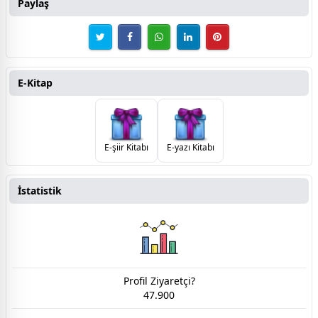
Paylaş
E-Kitap
E-şiir Kitabı
E-yazı Kitabı
İstatistik
Profil Ziyaretçi?
47.900