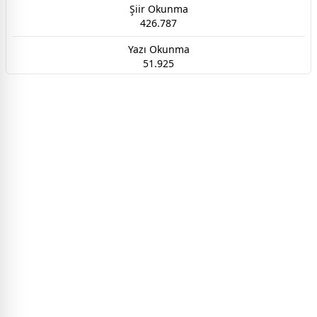
Şiir Okunma
426.787
Yazı Okunma
51.925