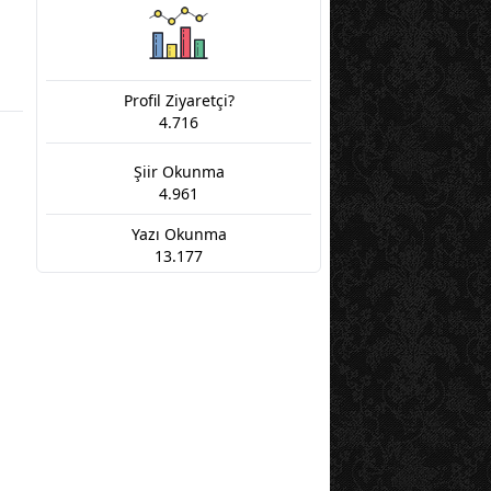
Profil Ziyaretçi?
4.716
Şiir Okunma
4.961
Yazı Okunma
13.177