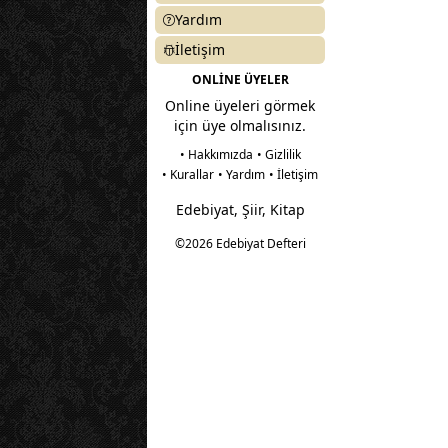
Yardım
İletişim
ONLİNE ÜYELER
Online üyeleri görmek
için üye olmalısınız.
• Hakkımızda
• Gizlilik
• Kurallar
• Yardım
• İletişim
Edebiyat, Şiir, Kitap
©2026 Edebiyat Defteri