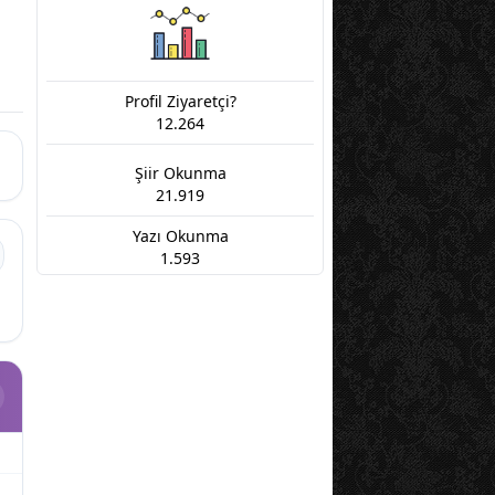
Profil Ziyaretçi?
12.264
Şiir Okunma
21.919
Yazı Okunma
1.593