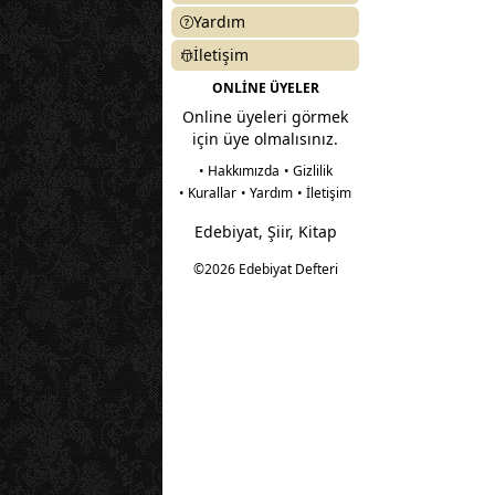
Yardım
İletişim
ONLİNE ÜYELER
Online üyeleri görmek
için üye olmalısınız.
• Hakkımızda
• Gizlilik
• Kurallar
• Yardım
• İletişim
Edebiyat, Şiir, Kitap
©2026 Edebiyat Defteri