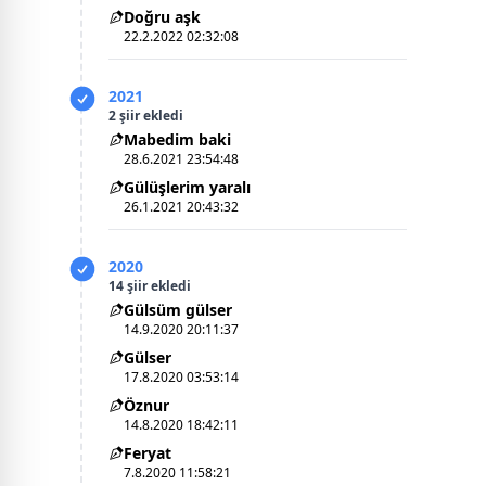
Doğru aşk
22.2.2022 02:32:08
2021
2 şiir ekledi
Mabedim baki
28.6.2021 23:54:48
Gülüşlerim yaralı
26.1.2021 20:43:32
2020
14 şiir ekledi
Gülsüm gülser
14.9.2020 20:11:37
Gülser
17.8.2020 03:53:14
Öznur
14.8.2020 18:42:11
Feryat
7.8.2020 11:58:21