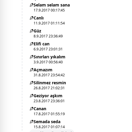
Selam selam sana
17.9.2017 00:17:45
Canlı
11.9.2017 01:11:54
Güz
8.9.2017 23:36:49
Elifi can
6.9.2017 23:01:31
Sınırları yıkalım
3.9.2017 00:56:40
Açmazım
31.8.2017 23:54:42
Silinmez resmin
26.8.2017 21:02:31
Geziyor aşkım
23.8.2017 23:36:01
Canan
17.8.2017 01:55:19
Semada seda
15.8.2017 01:07:14