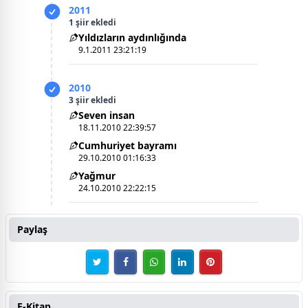
2011
1 şiir ekledi
Yıldızların aydınlığında
9.1.2011 23:21:19
2010
3 şiir ekledi
Seven insan
18.11.2010 22:39:57
Cumhuriyet bayramı
29.10.2010 01:16:33
Yağmur
24.10.2010 22:22:15
Paylaş
E-Kitap