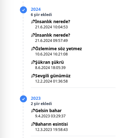
2024
6 şiir ekledi
İnsanlık nerede?
21.6.2024 10:04:53
İnsanlık nerede?
21.6.2024 09:57:49
Özlemime söz yetmez
10.6.2024 16:21:08
Şükran şükrü
8.6.2024 18:05:39
Sevgili günümüz
12.2.2024 01:36:58
2023
2 şiir ekledi
Gelsin bahar
9.4.2023 03:29:37
Baharın esintisi
12.3.2023 19:58:43