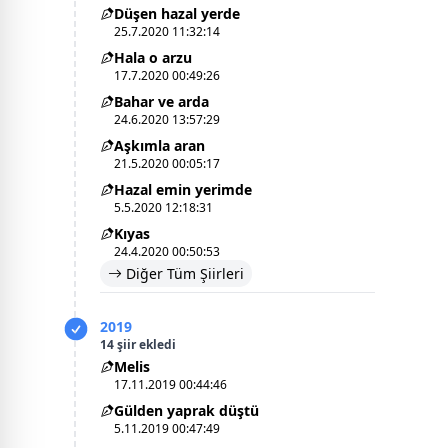
Düşen hazal yerde
25.7.2020 11:32:14
Hala o arzu
17.7.2020 00:49:26
Bahar ve arda
24.6.2020 13:57:29
Aşkımla aran
21.5.2020 00:05:17
Hazal emin yerimde
5.5.2020 12:18:31
Kıyas
24.4.2020 00:50:53
Diğer Tüm Şiirleri
2019
14 şiir ekledi
Melis
17.11.2019 00:44:46
Gülden yaprak düştü
5.11.2019 00:47:49