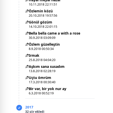
10.11.2018 22:11:51
Özlemin közü
20.10.2018 19:57:56
Gönül gözüm
14.10.2018 22:01:15
Bella bella came a with a rose
30.9.2018 03:09:09
Özlem güzelleştin
8.9.2018 00:50:34
Irmak
25.8.2018 04:04:20
Aşkım sana susadım
13.8.2018 02:28:19
Uçtu ömrüm
17.3.2018 00:30:40
Bir var, bir yok nur ay
6.3.2018 00:52:19
2017
32 şiir ekledi