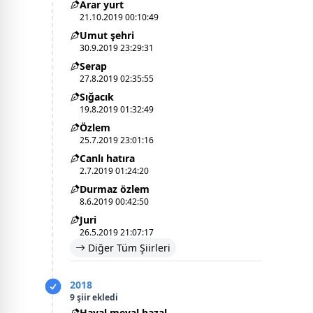
Arar yurt
21.10.2019 00:10:49
Umut şehri
30.9.2019 23:29:31
Serap
27.8.2019 02:35:55
Sığacık
19.8.2019 01:32:49
Özlem
25.7.2019 23:01:16
Canlı hatıra
2.7.2019 01:24:20
Durmaz özlem
8.6.2019 00:42:50
Juri
26.5.2019 21:07:17
Diğer Tüm Şiirleri
2018
9 şiir ekledi
Hayal meyal hazal