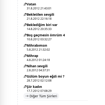
Vatan
31.8.2012 21:43:01
Bekletilen sevgili
21.8.2012 22:16:18
Beklediğim biri var
14.8.2012 20:35:33
Boş geçmesin ömrüm 4
10.8.2012 03:32:27
Mihrabımsın
5.8.2012 21:32:02
Mihrap
4.8.2012 01:24:18
Nihan sevgili
2.8.2012 04:37:31
Gülüm boyun eğdi mi ?
28.7.2012 02:12:08
Şiir kadın
17.7.2012 07:08:29
Diğer Tüm Şiirleri