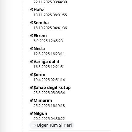
22.11.2025 03:44:30
Hafız
13.11.2025 08:01:55
Semiha
18.10.2025 04:41:36
Ekrem
6.9.2025 12:45:23
Necla
12.8.2025 16:23:11
Varlığa dahil
16.5.2025 12:21:51
Şiirim
19.4.2025 02:51:14
Şahap değil kutup
23.3.2025 05:05:34
Mimarım
25.2.2025 16:19:18
Nilgün
20.2.2025 04:36:22
Diğer Tüm Şiirleri