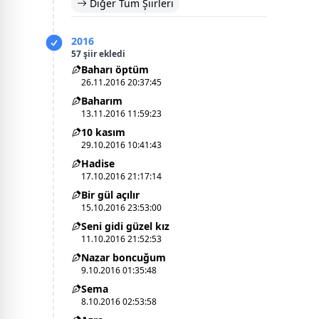
Diğer Tüm Şiirleri
2016
57 şiir ekledi
Baharı öptüm
26.11.2016 20:37:45
Baharım
13.11.2016 11:59:23
10 kasım
29.10.2016 10:41:43
Hadise
17.10.2016 21:17:14
Bir gül açılır
15.10.2016 23:53:00
Seni gidi güzel kız
11.10.2016 21:52:53
Nazar boncuğum
9.10.2016 01:35:48
Sema
8.10.2016 02:53:58