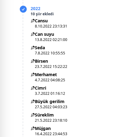
2022
10 şiir ekledi
Cansu
8.10.2022 23:13:31
Can suyu
13.8.2022 02:21:00
Seda
7.8.2022 10:55:55
Birsen
23.7.2022 15:22:22
Merhamet
4.7.2022 04:08:25
Cimri
3.7.2022 01:16:12
Büyük gerilim
27.5.2022 04:03:23
Süreklim
21.5.2022 23:18:10
Müjgan
16.4.2022 23:44:53