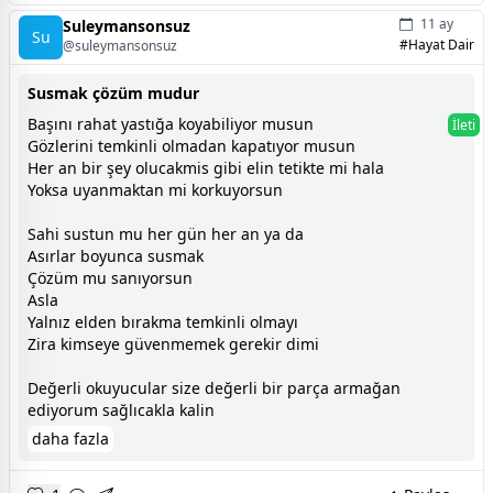
11 ay
Suleymansonsuz
Su
#Hayat Dair
@suleymansonsuz
Susmak çözüm mudur
Başını rahat yastığa koyabiliyor musun
İleti
Gözlerini temkinli olmadan kapatıyor musun
Her an bir şey olucakmis gibi elin tetikte mi hala
Yoksa uyanmaktan mi korkuyorsun
Sahi sustun mu her gün her an ya da
Asırlar boyunca susmak
Çözüm mu sanıyorsun
Asla
Yalnız elden bırakma temkinli olmayı
Zira kimseye güvenmemek gerekir dimi
Değerli okuyucular size değerli bir parça armağan
ediyorum sağlıcakla kalin
daha fazla