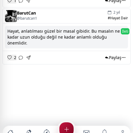
1
Paylaş
2 yıl
BarutCan
#Hayat Dair
@barutcan1
Hayat, anlatılması güzel bir masal gibidir. Bu masalın ne
İleti
kadar uzun olduğu değil ne kadar anlamlı olduğu
önemlidir.
2
Paylaş