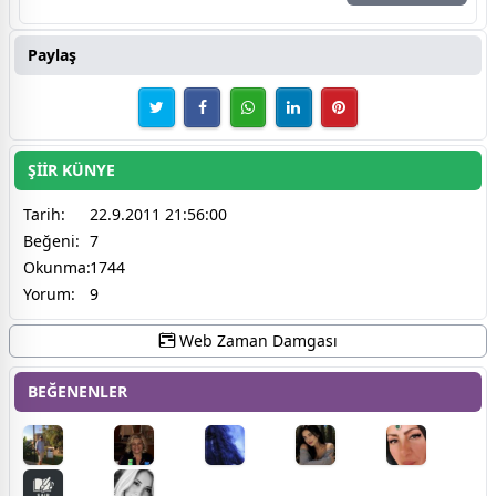
Paylaş
ŞİİR KÜNYE
Tarih:
22.9.2011 21:56:00
Beğeni:
7
Okunma:
1744
Yorum:
9
Web Zaman Damgası
BEĞENENLER