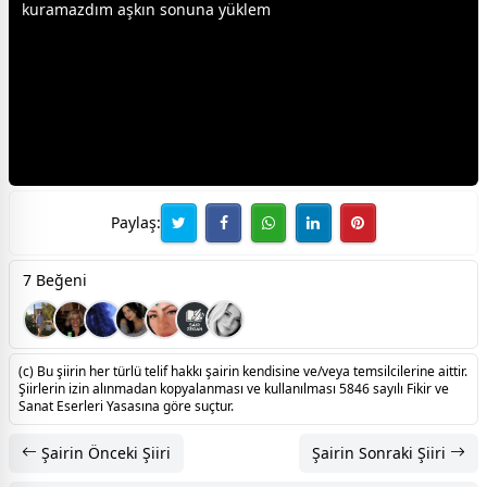
kuramazdım
aşk
ın sonuna yüklem
Paylaş:
7 Beğeni
(c) Bu şiirin her türlü telif hakkı şairin kendisine ve/veya temsilcilerine aittir.
Şiirlerin izin alınmadan kopyalanması ve kullanılması 5846 sayılı Fikir ve
Sanat Eserleri Yasasına göre suçtur.
Şairin Önceki Şiiri
Şairin Sonraki Şiiri