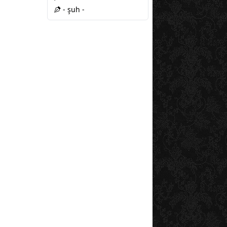
- şuh -