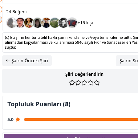
24 Beğeni
+16 kişi
(c) Bu şiirin her türlü telif hakkı şairin kendisine ve/veya temsilcilerine aittir. Şiir
alınmadan kopyalanması ve kullanılması 5846 sayılı Fikir ve Sanat Eserleri Ya
suçtur.
Şairin Önceki Şiiri
Şairin So
Şiiri Değerlendirin
Topluluk Puanları (8)
5.0