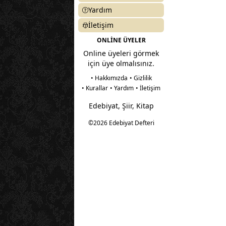
Yardım
İletişim
ONLİNE ÜYELER
Online üyeleri görmek
için üye olmalısınız.
• Hakkımızda
• Gizlilik
• Kurallar
• Yardım
• İletişim
Edebiyat, Şiir, Kitap
©2026 Edebiyat Defteri