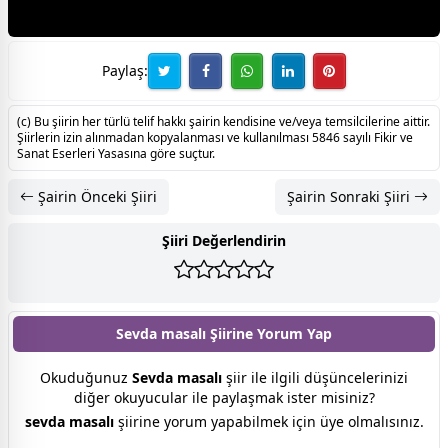
Paylaş:
(c) Bu şiirin her türlü telif hakkı şairin kendisine ve/veya temsilcilerine aittir.
Şiirlerin izin alınmadan kopyalanması ve kullanılması 5846 sayılı Fikir ve
Sanat Eserleri Yasasına göre suçtur.
Şairin Önceki Şiiri
Şairin Sonraki Şiiri
Şiiri Değerlendirin
Sevda masalı Şiirine
Yorum Yap
Okuduğunuz
Sevda masalı
şiir ile ilgili düşüncelerinizi
diğer okuyucular ile paylaşmak ister misiniz?
sevda masalı
şiirine yorum yapabilmek için üye olmalısınız.