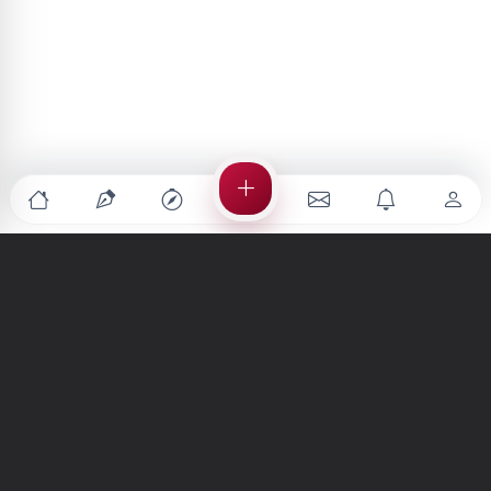
Türkiye'nin en büyük kültür sanat platformu
MENÜLER