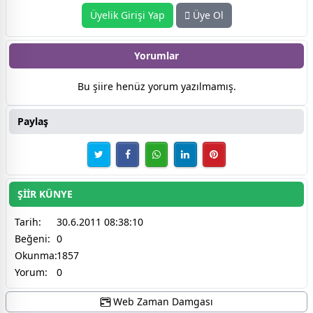
Üyelik Girişi Yap
Üye Ol
Yorumlar
Bu şiire henüz yorum yazılmamış.
Paylaş
ŞİİR KÜNYE
Tarih:
30.6.2011 08:38:10
Beğeni:
0
Okunma:
1857
Yorum:
0
Web Zaman Damgası