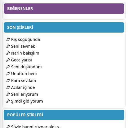
BEĞENENLER
SON ŞİİRLERİ
Kış soğuğunda
Seni sevmek
Narin bakışlım
Gece yarısı
Seni düşündüm
Unuttun beni
Kara sevdam
Acılar içinde
Seni arıyorum
Şimdi gidiyorum
POPÜLER ŞİİRLERİ
Söyle hangi rüzgar aldı s..