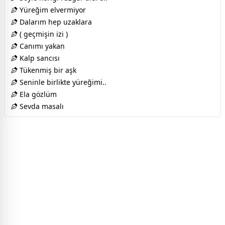
Yüreğim elvermiyor
Dalarım hep uzaklara
( geçmişin izi )
Canımı yakan
Kalp sancısı
Tükenmiş bir aşk
Seninle birlikte yüreğimi..
Ela gözlüm
Sevda masalı