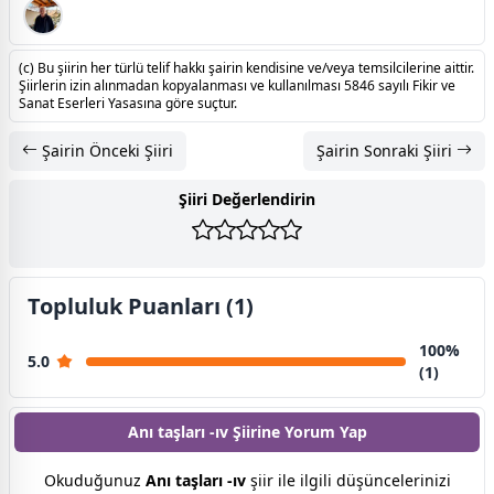
(c) Bu şiirin her türlü telif hakkı şairin kendisine ve/veya temsilcilerine aittir.
Şiirlerin izin alınmadan kopyalanması ve kullanılması 5846 sayılı Fikir ve
Sanat Eserleri Yasasına göre suçtur.
Şairin Önceki Şiiri
Şairin Sonraki Şiiri
Şiiri Değerlendirin
Topluluk Puanları (1)
100%
5.0
(1)
Anı taşları -ıv Şiirine
Yorum Yap
Okuduğunuz
Anı taşları -ıv
şiir ile ilgili düşüncelerinizi