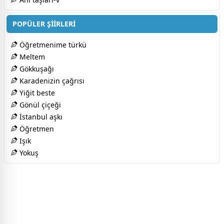
POPÜLER ŞİİRLERİ
Öğretmenime türkü
Meltem
Gökkuşağı
Karadenizin çağrısı
Yiğit beste
Gönül çiçeği
İstanbul aşkı
Öğretmen
Işık
Yokuş