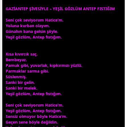
GAZİANTEP ŞİVESİYLE – YEŞİL GÖZLÜM ANTEP FISTIĞIM
Seni çok seviyorum Hatice’m.
Yoluna kurban olayım.
Günahın bana gelsin şöyle.
Yeşil gözlüm, Antep fıstığım.
Kısa kıvırcık saç.
Bem
beyaz
.
Pamuk gibi, yuvarlak, kıp
kırmızı
yüzlü.
Parmaklar sarma gibi.
Süslenmiş.
Sanki bir gelin.
Sanki bir melek.
Yeşil gözlüm, Antep fıstığım.
Seni çok seviyorum Hatice’m.
Yeşil gözlüm, Antep fıstığım.
Sensiz olmuyor böyle Hatice’m.
Geçen sene böyle değildin.