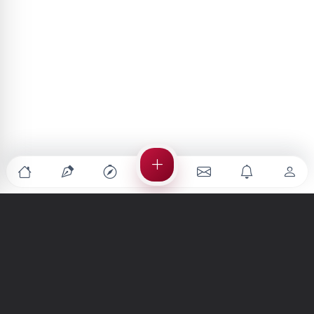
Türkiye'nin en büyük kültür sanat platformu