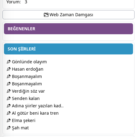
Yorum:
3
Web Zaman Damgası
BEĞENENLER
SON ŞİİRLERİ
Gönlünde olayım
Hasan erdoğan
Boşanmayalım
Boşanmayalım
Verdiğin söz var
Senden kalan
Adına şiirler yazılan kad..
Al götür beni kara tren
Elma şekeri
Şah mat