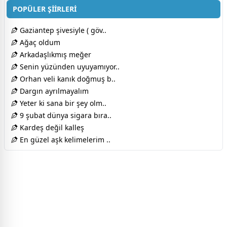
POPÜLER ŞİİRLERİ
Gaziantep şivesiyle ( göv..
Ağaç oldum
Arkadaşlıkmış meğer
Senin yüzünden uyuyamıyor..
Orhan veli kanık doğmuş b..
Dargın ayrılmayalım
Yeter ki sana bir şey olm..
9 şubat dünya sigara bıra..
Kardeş değil kalleş
En güzel aşk kelimelerim ..