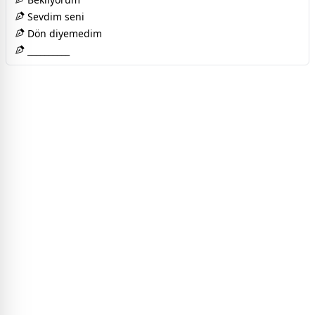
Sevdim seni
Dön diyemedim
__________