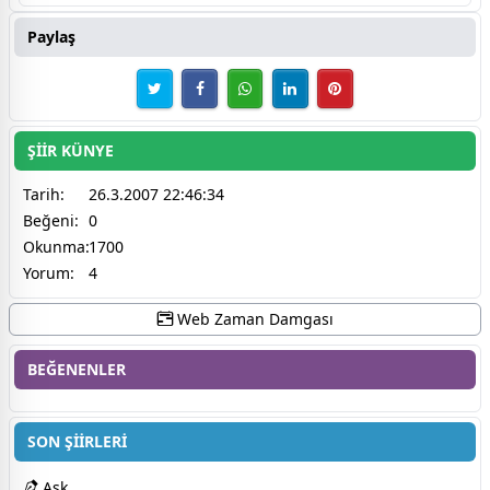
Paylaş
ŞİİR KÜNYE
Tarih:
26.3.2007 22:46:34
Beğeni:
0
Okunma:
1700
Yorum:
4
Web Zaman Damgası
BEĞENENLER
SON ŞİİRLERİ
Aşk...