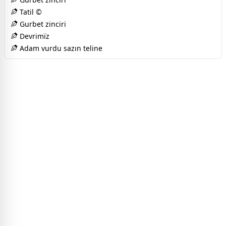
Tatil ©
Gurbet zinciri
Devrimïz
Adam vurdu sazın teline