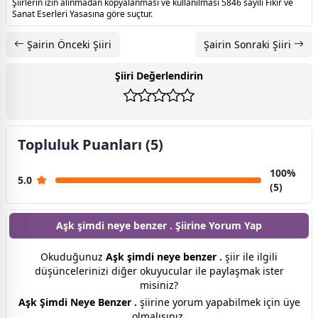
Şiirlerin izin alınmadan kopyalanması ve kullanılması 5846 sayılı Fikir ve
Sanat Eserleri Yasasına göre suçtur.
Şairin Önceki Şiiri
Şairin Sonraki Şiiri
Şiiri Değerlendirin
Topluluk Puanları (5)
100%
5.0
(5)
Aşk şimdi neye benzer . Şiirine
Yorum Yap
Okuduğunuz
Aşk şimdi neye benzer .
şiir ile ilgili
düşüncelerinizi diğer okuyucular ile paylaşmak ister
misiniz?
Aşk Şimdi Neye Benzer .
şiirine yorum yapabilmek için üye
olmalısınız.