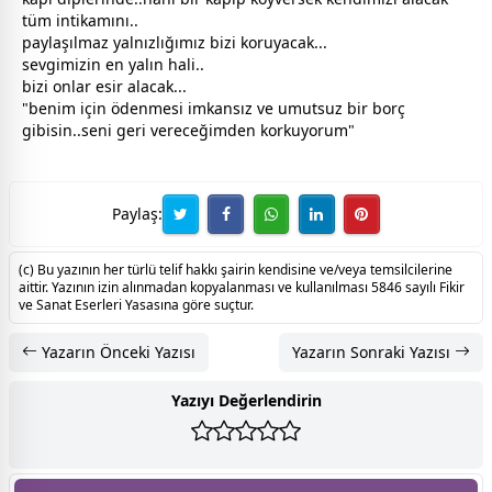
tüm intikamını..
paylaşılmaz yalnızlığımız bizi koruyacak...
sevgi
mizin en yalın hali..
bizi onlar esir alacak...
"benim için ödenmesi imkansız ve umutsuz bir borç
gibisin..seni geri vereceğimden korkuyorum"
Paylaş:
(c) Bu yazının her türlü telif hakkı şairin kendisine ve/veya temsilcilerine
aittir. Yazının izin alınmadan kopyalanması ve kullanılması 5846 sayılı Fikir
ve Sanat Eserleri Yasasına göre suçtur.
Yazarın Önceki Yazısı
Yazarın Sonraki Yazısı
Yazıyı Değerlendirin