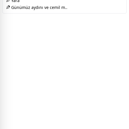
Yara
Günümüz aydını ve cemil m..