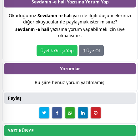
Sevdanın -e hali Yazısına
Yorum Yap
Okuduğunuz
Sevdanın -e hali
yazı ile ilgili düşüncelerinizi
diğer okuyucular ile paylaşmak ister misiniz?
sevdanın -e hali
yazısına yorum yapabilmek için üye
olmalısınız.
Üyelik Girişi Yap
Üye Ol
Yorumlar
Bu şiire henüz yorum yazılmamış.
Paylaş
YAZI KÜNYE