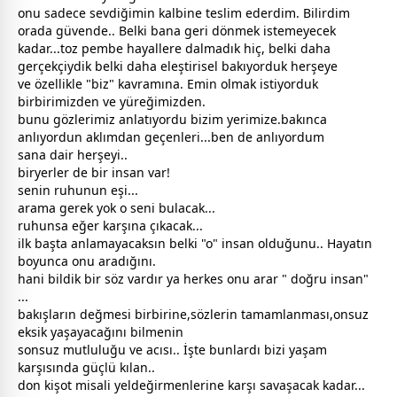
onu sadece sevdiğimin kalbine teslim ederdim. Bilirdim
orada güvende.. Belki bana geri dönmek istemeyecek
kadar...toz pembe hayallere dalmadık hiç, belki daha
gerçekçiydik belki daha eleştirisel bakıyorduk herşeye
ve özellikle "biz" kavramına. Emin olmak istiyorduk
birbirimizden ve yüreğimizden.
bunu gözlerimiz anlatıyordu bizim yerimize.bakınca
anlıyordun aklımdan geçenleri...ben de anlıyordum
sana dair herşeyi..
biryerler de bir insan var!
senin ruhunun eşi...
arama gerek yok o seni bulacak...
ruhunsa eğer karşına çıkacak...
ilk başta anlamayacaksın belki "o" insan olduğunu.. Hayatın
boyunca onu aradığını.
hani bildik bir söz vardır ya herkes onu arar " doğru insan"
...
bakışların değmesi birbirine,sözlerin tamamlanması,onsuz
eksik yaşayacağını bilmenin
sonsuz mutluluğu ve acısı.. İşte bunlardı bizi yaşam
karşısında güçlü kılan..
don kişot misali yeldeğirmenlerine karşı
savaş
acak kadar...