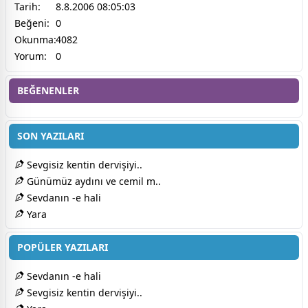
Tarih:
8.8.2006 08:05:03
Beğeni:
0
Okunma:
4082
Yorum:
0
BEĞENENLER
SON YAZILARI
Sevgisiz kentin dervişiyi..
Günümüz aydını ve cemil m..
Sevdanın -e hali
Yara
POPÜLER YAZILARI
Sevdanın -e hali
Sevgisiz kentin dervişiyi..