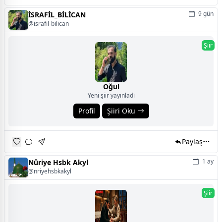
9 gün
İSRAFİL_BİLİCAN
@israfil-bilican
Şiir
Oğul
Yeni şiir yayınladı
Profil
Şiiri Oku
Paylaş
1 ay
Nûriye Hsbk Akyl
@nriyehsbkakyl
Şiir