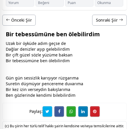
Yorum
Beğeni
Puan
Okunma
Önceki Şiir
Sonraki Şiir
Bir tebessümüne ben ölebilirdim
Uzak bir öyküde adım geçse de
Dağlar denizler aşıp gelebilirdim
Bir çift güzel sözle yüzüme baksan
Bir tebessümüne ben ölebilirdim
Gün gün sessizlik karışıyor rüzgarıma
Suretin düşmüyor pencereme duvarıma
Bir kez izin verseydin bakışlarıma
Ben gözlerinde kendimi bilebilirdim
Paylaş:
(c) Bu şiirin her türlü telif hakkı şairin kendisine ve/veya temsilcilerine aittir.