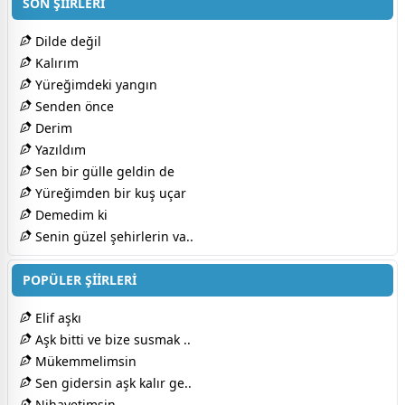
SON ŞİİRLERİ
Dilde değil
Kalırım
Yüreğimdeki yangın
Senden önce
Derim
Yazıldım
Sen bir gülle geldin de
Yüreğimden bir kuş uçar
Demedim ki
Senin güzel şehirlerin va..
POPÜLER ŞİİRLERİ
Elif aşkı
Aşk bitti ve bize susmak ..
Mükemmelimsin
Sen gidersin aşk kalır ge..
Nihayetimsin