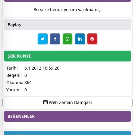
Bu şiire henüz yorum yazılmamış.
Paylaş
ŞİİR KÜNYE
Tarih:
6.1.2012 16:59:20
Beğeni:
0
Okunma:
864
Yorum:
0
Web Zaman Damgası
BEĞENENLER