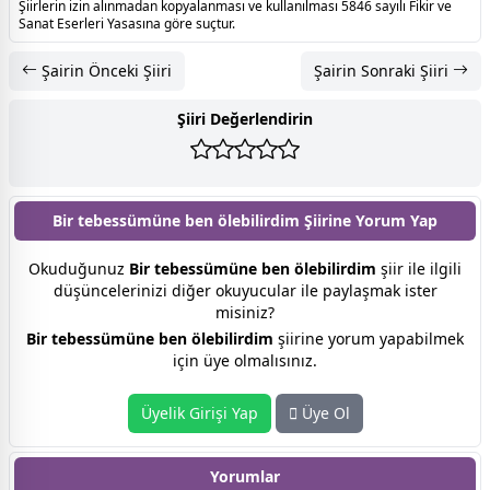
Şiirlerin izin alınmadan kopyalanması ve kullanılması 5846 sayılı Fikir ve
Sanat Eserleri Yasasına göre suçtur.
Şairin Önceki Şiiri
Şairin Sonraki Şiiri
Şiiri Değerlendirin
Bir tebessümüne ben ölebilirdim Şiirine
Yorum Yap
Okuduğunuz
Bir tebessümüne ben ölebilirdim
şiir ile ilgili
düşüncelerinizi diğer okuyucular ile paylaşmak ister
misiniz?
Bir tebessümüne ben ölebilirdim
şiirine yorum yapabilmek
için üye olmalısınız.
Üyelik Girişi Yap
Üye Ol
Yorumlar