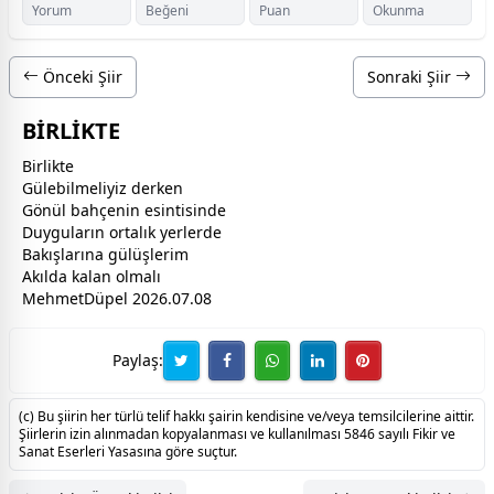
Yorum
Beğeni
Puan
Okunma
Önceki Şiir
Sonraki Şiir
BİRLİKTE
Birlikte
Gülebilmeliyiz derken
Gönül bahçenin esintisinde
Duyguların ortalık yerlerde
Bakışlarına
gül
üşlerim
Akılda kalan olmalı
MehmetDüpel 2026.07.08
Paylaş:
(c) Bu şiirin her türlü telif hakkı şairin kendisine ve/veya temsilcilerine aittir.
Şiirlerin izin alınmadan kopyalanması ve kullanılması 5846 sayılı Fikir ve
Sanat Eserleri Yasasına göre suçtur.