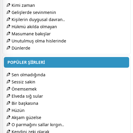
Kimi zaman
Gelişlerde sevinmenin
Kişilerin duygusal davran..
Hükmü akılda olmayan
Masumane bakışlar
Unutulmuş olma hislerinde
Dünlerde
POPÜLER ŞİİRLERİ
Sen olmadığında
Sessiz sakin
Önemsemek
Elveda sığ sular
Bir başkasına
Hüzün
Akşam güzelse
O parmağını sallar kırgın..
Kendini zeki olarak