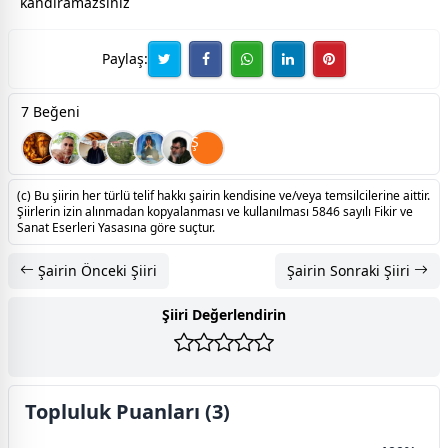
kandıramazsınız
Paylaş:
7 Beğeni
Ş
(c) Bu şiirin her türlü telif hakkı şairin kendisine ve/veya temsilcilerine aittir.
Şiirlerin izin alınmadan kopyalanması ve kullanılması 5846 sayılı Fikir ve
Sanat Eserleri Yasasına göre suçtur.
Şairin Önceki Şiiri
Şairin Sonraki Şiiri
Şiiri Değerlendirin
Topluluk Puanları (3)