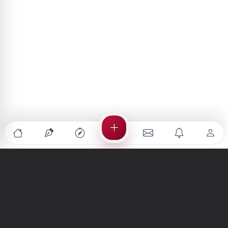
Türkiye'nin en büyük kültür sanat platformu