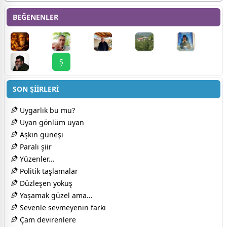
BEĞENENLER
Ş
SON ŞİİRLERİ
Uygarlık bu mu?
Uyan gönlüm uyan
Aşkın güneşi
Paralı şiir
Yüzenler...
Politik taşlamalar
Düzleşen yokuş
Yaşamak güzel ama...
Sevenle sevmeyenin farkı
Çam devirenlere