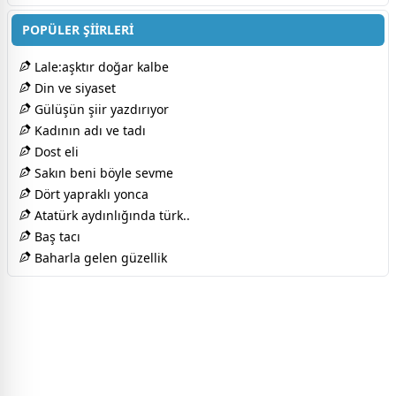
POPÜLER ŞİİRLERİ
Lale:aşktır doğar kalbe
Din ve siyaset
Gülüşün şiir yazdırıyor
Kadının adı ve tadı
Dost eli
Sakın beni böyle sevme
Dört yapraklı yonca
Atatürk aydınlığında türk..
Baş tacı
Baharla gelen güzellik