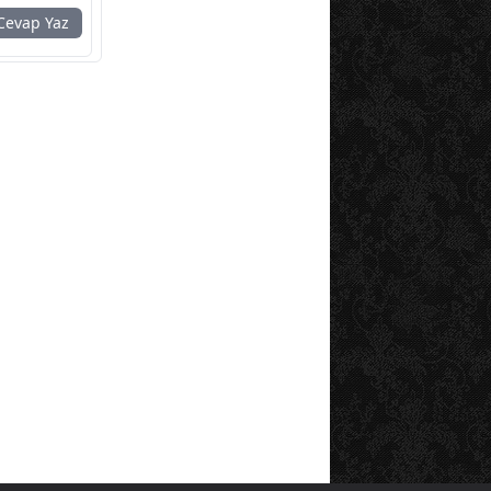
evap Yaz