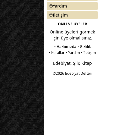
Yardım
İletişim
ONLİNE ÜYELER
Online üyeleri görmek
için üye olmalısınız.
• Hakkımızda
• Gizlilik
• Kurallar
• Yardım
• İletişim
Edebiyat, Şiir, Kitap
©2026 Edebiyat Defteri