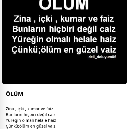
ÖLÜM
Zina , içki , kumar ve faiz
Bunların hiçbiri değil caiz
Yüreğin olmalı helale haiz
Çünkü;
ölüm
en güzel vaiz