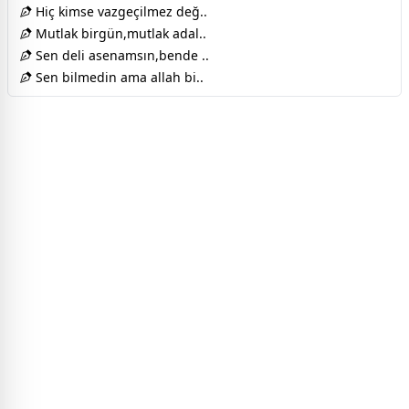
Hiç kimse vazgeçilmez değ..
Mutlak birgün,mutlak adal..
Sen deli asenamsın,bende ..
Sen bilmedin ama allah bi..