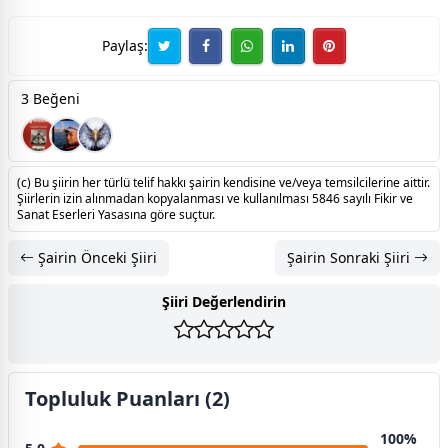
Paylaş:
3 Beğeni
(c) Bu şiirin her türlü telif hakkı şairin kendisine ve/veya temsilcilerine aittir.
Şiirlerin izin alınmadan kopyalanması ve kullanılması 5846 sayılı Fikir ve
Sanat Eserleri Yasasına göre suçtur.
Şairin Önceki Şiiri
Şairin Sonraki Şiiri
Şiiri Değerlendirin
Topluluk Puanları (2)
100%