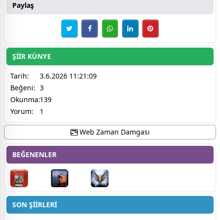
Paylaş
ŞİİR KÜNYE
Tarih:
3.6.2026 11:21:09
Beğeni:
3
Okunma:
139
Yorum:
1
Web Zaman Damgası
BEĞENENLER
SON ŞİİRLERİ