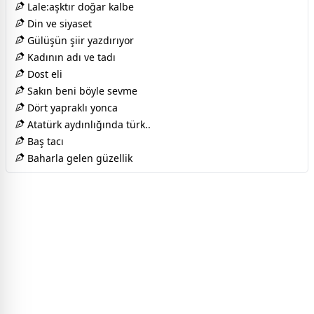
Lale:aşktır doğar kalbe
Din ve siyaset
Gülüşün şiir yazdırıyor
Kadının adı ve tadı
Dost eli
Sakın beni böyle sevme
Dört yapraklı yonca
Atatürk aydınlığında türk..
Baş tacı
Baharla gelen güzellik