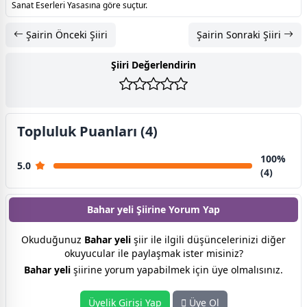
Sanat Eserleri Yasasına göre suçtur.
Şairin Önceki Şiiri
Şairin Sonraki Şiiri
Şiiri Değerlendirin
Topluluk Puanları (4)
100%
5.0
(4)
Bahar yeli Şiirine
Yorum Yap
Okuduğunuz
Bahar yeli
şiir ile ilgili düşüncelerinizi diğer
okuyucular ile paylaşmak ister misiniz?
Bahar yeli
şiirine yorum yapabilmek için üye olmalısınız.
Üyelik Girişi Yap
Üye Ol