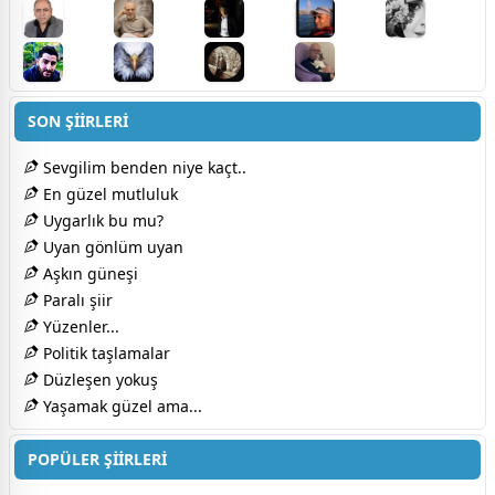
SON ŞİİRLERİ
Sevgilim benden niye kaçt..
En güzel mutluluk
Uygarlık bu mu?
Uyan gönlüm uyan
Aşkın güneşi
Paralı şiir
Yüzenler...
Politik taşlamalar
Düzleşen yokuş
Yaşamak güzel ama...
POPÜLER ŞİİRLERİ