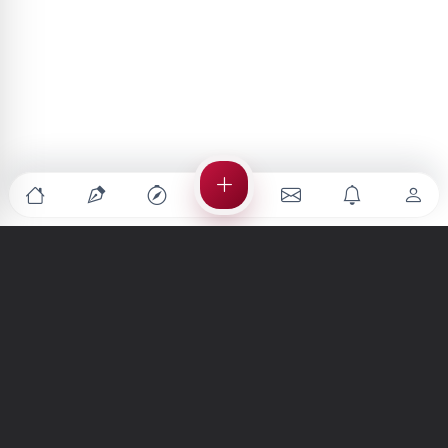
Türkiye'nin en büyük kültür sanat platformu
MENÜLER