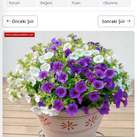
Yorum
Beğeni
Puan
Okunma
Önceki Şiir
Sonraki Şiir