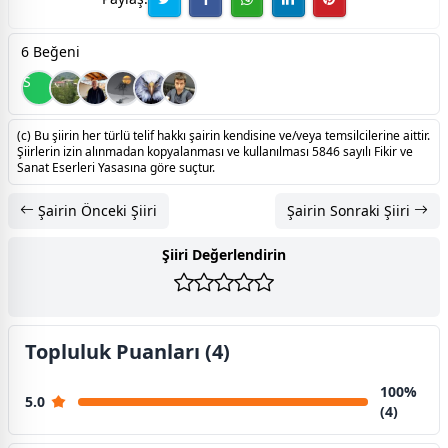
6 Beğeni
S
(c) Bu şiirin her türlü telif hakkı şairin kendisine ve/veya temsilcilerine aittir.
Şiirlerin izin alınmadan kopyalanması ve kullanılması 5846 sayılı Fikir ve
Sanat Eserleri Yasasına göre suçtur.
Şairin Önceki Şiiri
Şairin Sonraki Şiiri
Şiiri Değerlendirin
Topluluk Puanları (4)
100%
5.0
(4)