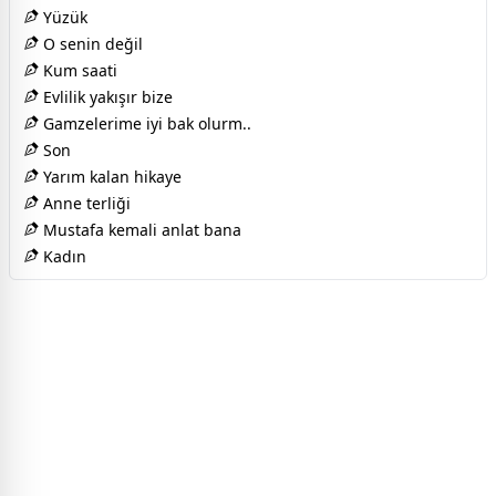
Yüzük
O senin değil
Kum saati
Evlilik yakışır bize
Gamzelerime iyi bak olurm..
Son
Yarım kalan hikaye
Anne terliği
Mustafa kemali anlat bana
Kadın