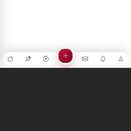
Türkiye'nin en büyük kültür sanat platformu
MENÜLER