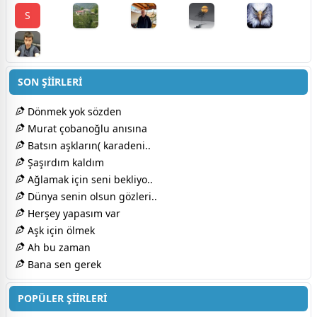
S
SON ŞİİRLERİ
Dönmek yok sözden
Murat çobanoğlu anısına
Batsın aşkların( karadeni..
Şaşırdım kaldım
Ağlamak için seni bekliyo..
Dünya senin olsun gözleri..
Herşey yapasım var
Aşk için ölmek
Ah bu zaman
Bana sen gerek
POPÜLER ŞİİRLERİ