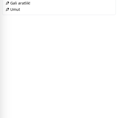
Gali aratlik!
Umut