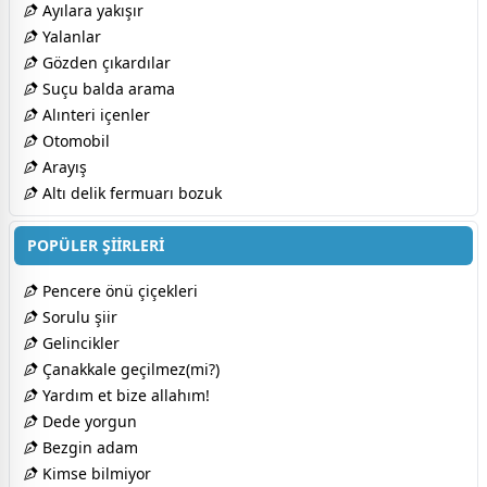
Ayılara yakışır
Yalanlar
Gözden çıkardılar
Suçu balda arama
Alınteri içenler
Otomobil
Arayış
Altı delik fermuarı bozuk
POPÜLER ŞİİRLERİ
Pencere önü çiçekleri
Sorulu şiir
Gelincikler
Çanakkale geçilmez(mi?)
Yardım et bize allahım!
Dede yorgun
Bezgin adam
Kimse bilmiyor