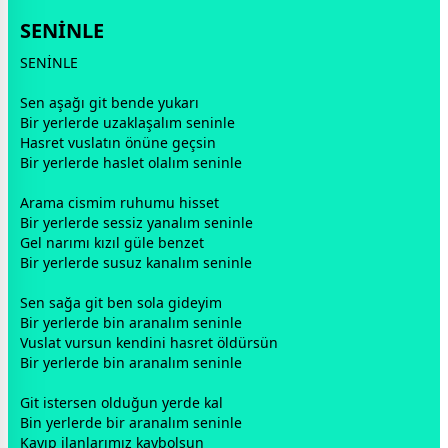
SENİNLE
SENİNLE
Sen aşağı git bende yukarı
Bir yerlerde uzaklaşalım seninle
Hasret vuslatın önüne geçsin
Bir yerlerde haslet olalım seninle
Arama cismim ruhumu hisset
Bir yerlerde sessiz yanalım seninle
Gel narımı kızıl
gül
e benzet
Bir yerlerde susuz kanalım seninle
Sen sağa git ben sola gideyim
Bir yerlerde bin aranalım seninle
Vuslat vursun kendini
hasret
öldürsün
Bir yerlerde bin aranalım seninle
Git istersen olduğun yerde kal
Bin yerlerde bir aranalım seninle
Kayıp ilanlarımız kaybolsun