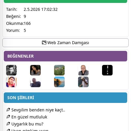
Tarih:
2.5.2026 17:02:32
Beğeni:
9
Okunma:
166
Yorum:
5
Web Zaman Damgası
BEĞENENLER
SON ŞİİRLERİ
Sevgilim benden niye kaçt..
En güzel mutluluk
Uygarlık bu mu?
Uyan gönlüm uyan