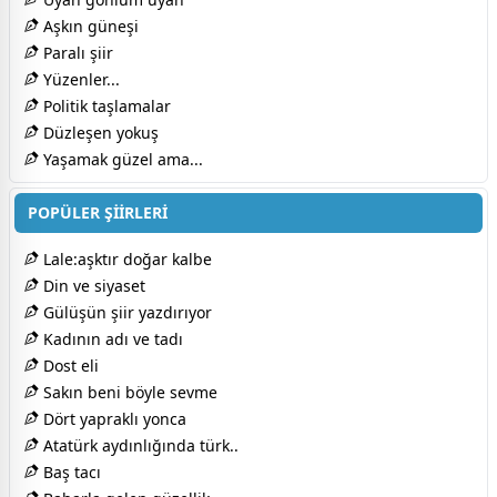
Aşkın güneşi
Paralı şiir
Yüzenler...
Politik taşlamalar
Düzleşen yokuş
Yaşamak güzel ama...
POPÜLER ŞİİRLERİ
Lale:aşktır doğar kalbe
Din ve siyaset
Gülüşün şiir yazdırıyor
Kadının adı ve tadı
Dost eli
Sakın beni böyle sevme
Dört yapraklı yonca
Atatürk aydınlığında türk..
Baş tacı