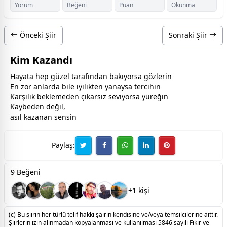
Yorum
Beğeni
Puan
Okunma
Önceki Şiir
Sonraki Şiir
Kim Kazandı
Hayata hep güzel tarafından bakıyorsa gözlerin
En zor anlarda bile iyilikten yanaysa tercihin
Karşılık beklemeden çıkarsız seviyorsa yüreğin
Kaybeden değil,
asıl kazanan sensin
Paylaş:
9 Beğeni
+1 kişi
(c) Bu şiirin her türlü telif hakkı şairin kendisine ve/veya temsilcilerine aittir.
Şiirlerin izin alınmadan kopyalanması ve kullanılması 5846 sayılı Fikir ve