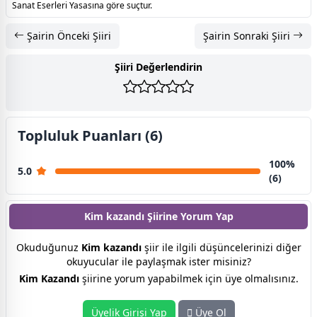
Sanat Eserleri Yasasına göre suçtur.
Şairin Önceki Şiiri
Şairin Sonraki Şiiri
Şiiri Değerlendirin
Topluluk Puanları (6)
100%
5.0
(6)
Kim kazandı Şiirine
Yorum Yap
Okuduğunuz
Kim kazandı
şiir ile ilgili düşüncelerinizi diğer
okuyucular ile paylaşmak ister misiniz?
Kim Kazandı
şiirine yorum yapabilmek için üye olmalısınız.
Üyelik Girişi Yap
Üye Ol