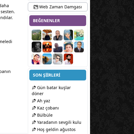
 daha
Web Zaman Damgası
 sesten.
ndılar.
BEĞENENLER
 meledi
obanın
SON ŞİİRLERİ
Gün batar kuşlar
döner
Ah yaz
Kaz çobanı
Bülbüle
Yaradanın sevgili kulu
Hoş geldin ağustos