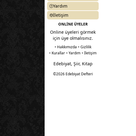
Yardım
İletişim
ONLİNE ÜYELER
Online üyeleri görmek
için üye olmalısınız.
• Hakkımızda
• Gizlilik
• Kurallar
• Yardım
• İletişim
Edebiyat, Şiir, Kitap
©2026 Edebiyat Defteri