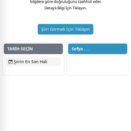
bilgilere göre doğruluğunu taahhüt eder.
Detaylı Bilgi İçin Tıklayın.
Şiiri Görmek İçin Tıklayın
TARİH SEÇİN
Sofya . . .
Şiirin En Son Hali