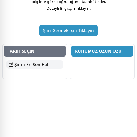
bilgilere göre doğruluğunu taahhüt eder.
Detaylı Bilgi İçin Tıklayın.
Şiiri Görmek İçin Tıklayın
TARİH SEÇİN
RUHUMUZ ÖZÜN ÖZÜ
Şiirin En Son Hali