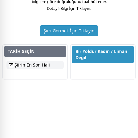
bilgilere göre doğruluğunu taahhüt eder.
Detaylı Bilgi İçin Tıklayın.
Şiiri Görmek İçin Tıklayın
TARİH SEÇİN
Bir Yoldur Kadın / Liman
Değil
Şiirin En Son Hali