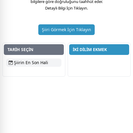
bilgilere göre doğruluğunu taahhüt eder.
Detaylı Bilgi İçin Tıklayın.
Şiiri Görmek İçin Tıklayın
TARİH SEÇİN
İKİ DİLİM EKMEK
Şiirin En Son Hali