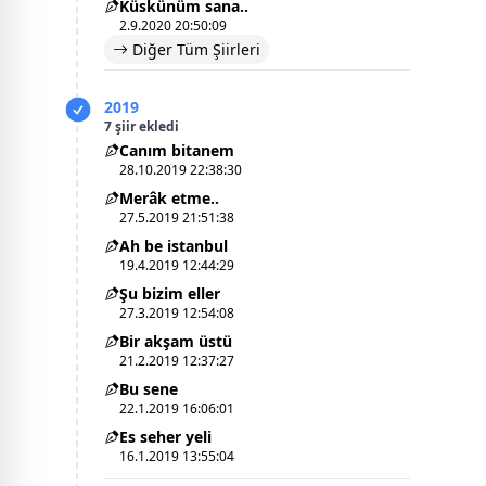
Küskünüm sana..
2.9.2020 20:50:09
Diğer Tüm Şiirleri
2019
7 şiir ekledi
Canım bitanem
28.10.2019 22:38:30
Merâk etme..
27.5.2019 21:51:38
Ah be istanbul
19.4.2019 12:44:29
Şu bizim eller
27.3.2019 12:54:08
Bir akşam üstü
21.2.2019 12:37:27
Bu sene
22.1.2019 16:06:01
Es seher yeli
16.1.2019 13:55:04