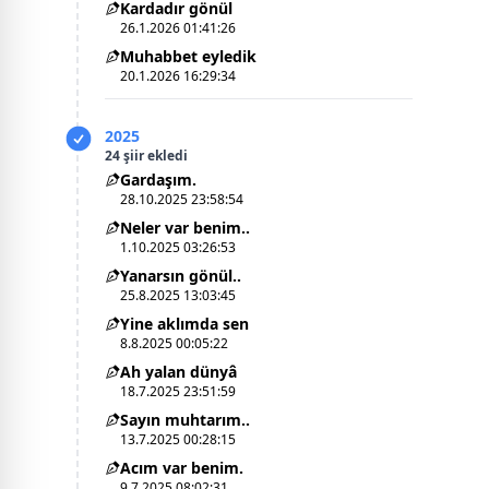
Kardadır gönül
26.1.2026 01:41:26
Muhabbet eyledik
20.1.2026 16:29:34
2025
24 şiir ekledi
Gardaşım.
28.10.2025 23:58:54
Neler var benim..
1.10.2025 03:26:53
Yanarsın gönül..
25.8.2025 13:03:45
Yine aklımda sen
8.8.2025 00:05:22
Ah yalan dünyâ
18.7.2025 23:51:59
Sayın muhtarım..
13.7.2025 00:28:15
Acım var benim.
9.7.2025 08:02:31