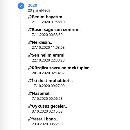
2020
23 şiir ekledi
Benim hayatım..
21.11.2020 01:58:10
Başın sağolsun izmirim..
7.11.2020 00:33:59
Nerdesin..
27.10.2020 11:03:08
Sen helim emmi
22.10.2020 22:33:28
Rüzgâra savrulan mektuplar..
20.10.2020 02:14:37
İki dost muhabbeti..
17.10.2020 09:27:09
Hasbihal..
7.10.2020 00:06:28
Uykusuz geceler..
3.10.2020 02:15:53
Yeterli bana..
23.9.2020 00:22:50