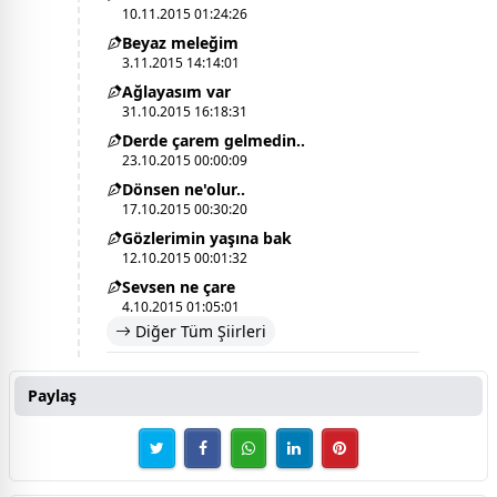
10.11.2015 01:24:26
Beyaz meleğim
3.11.2015 14:14:01
Ağlayasım var
31.10.2015 16:18:31
Derde çarem gelmedin..
23.10.2015 00:00:09
Dönsen ne'olur..
17.10.2015 00:30:20
Gözlerimin yaşına bak
12.10.2015 00:01:32
Sevsen ne çare
4.10.2015 01:05:01
Diğer Tüm Şiirleri
Paylaş