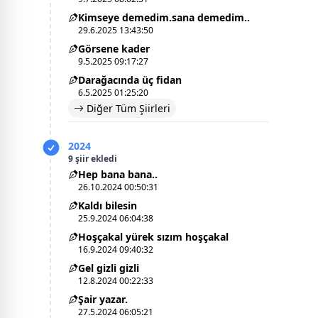
Kimseye demedim.sana demedim..
29.6.2025 13:43:50
Görsene kader
9.5.2025 09:17:27
Darağacında üç fidan
6.5.2025 01:25:20
Diğer Tüm Şiirleri
2024
9 şiir ekledi
Hep bana bana..
26.10.2024 00:50:31
Kaldı bilesin
25.9.2024 06:04:38
Hoşçakal yürek sızım hoşçakal
16.9.2024 09:40:32
Gel gizli gizli
12.8.2024 00:22:33
Şair yazar.
27.5.2024 06:05:21