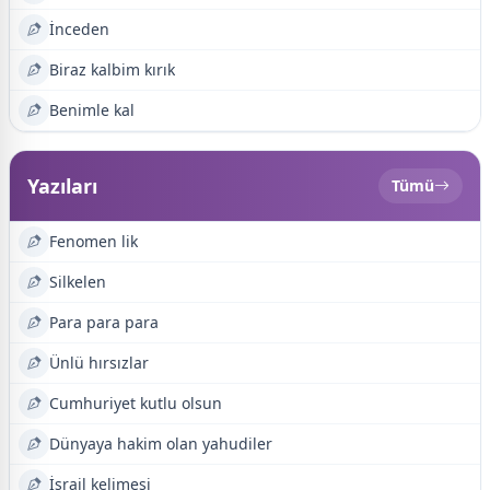
İnceden
Biraz kalbim kırık
Benimle kal
Yazıları
Tümü
Fenomen lik
Silkelen
Para para para
Ünlü hırsızlar
Cumhuriyet kutlu olsun
Dünyaya hakim olan yahudiler
İsrail kelimesi