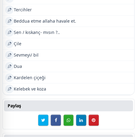
Tercihler
Beddua etme allaha havale et.
Sen / kıskanç- mısın ?..
Çile
Sevmeyi/ bil
Dua
Kardelen çiçeği
Kelebek ve koza
Paylaş