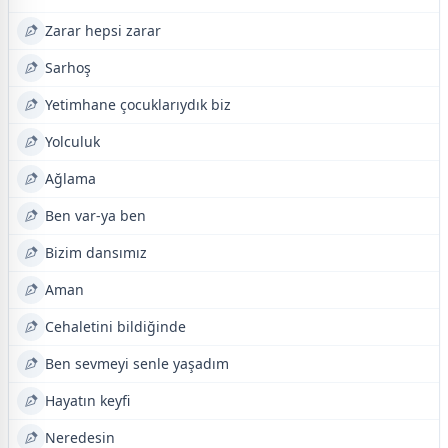
Zarar hepsi zarar
Sarhoş
Yetimhane çocuklarıydık biz
Yolculuk
Ağlama
Ben var-ya ben
Bizim dansımız
Aman
Cehaletini bildiğinde
Ben sevmeyi senle yaşadım
Hayatın keyfi
Neredesin