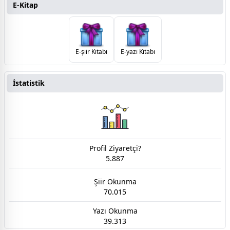
E-Kitap
E-şiir Kitabı
E-yazı Kitabı
İstatistik
Profil Ziyaretçi?
5.887
Şiir Okunma
70.015
Yazı Okunma
39.313