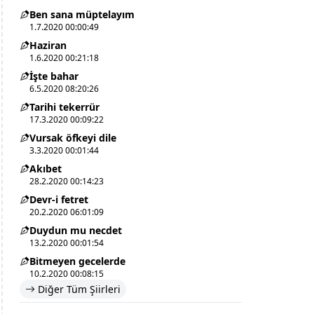
Ben sana müptelayım
1.7.2020 00:00:49
Haziran
1.6.2020 00:21:18
İşte bahar
6.5.2020 08:20:26
Tarihi tekerrür
17.3.2020 00:09:22
Vursak öfkeyi dile
3.3.2020 00:01:44
Akıbet
28.2.2020 00:14:23
Devr-i fetret
20.2.2020 06:01:09
Duydun mu necdet
13.2.2020 00:01:54
Bitmeyen gecelerde
10.2.2020 00:08:15
Diğer Tüm Şiirleri