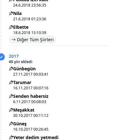
24.6.2018 23:56:35
Nila
21.6.2018 01:23:36
Elbette
18.6.2018 15:10:39
Diğer Tüm Şiirleri
2017
40 şiir ekledi
Günbegün
27.11.2017 00:03:41
Tarumar
16.11.2017 00:07:16
Senden habersiz
6.11.2017 00:08:03
Meşakkat
30.10.2017 00:11:12
Güneş
16.10.2017 00:26:45
Yeter dedim yetmedi