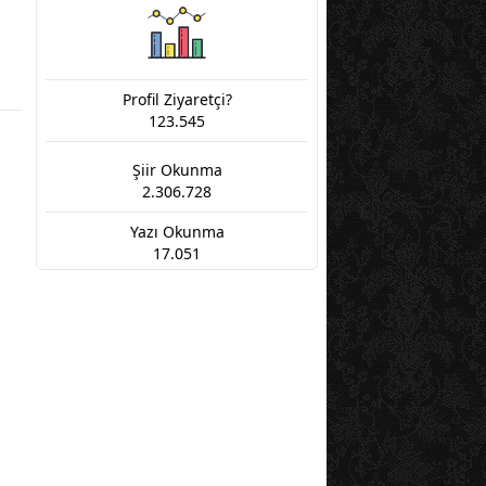
Profil Ziyaretçi?
123.545
Şiir Okunma
2.306.728
Yazı Okunma
17.051