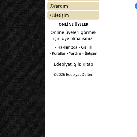
Yardım
İletişim
ONLİNE ÜYELER
Online üyeleri görmek
için üye olmalısınız.
• Hakkımızda
• Gizlilik
• Kurallar
• Yardım
• İletişim
Edebiyat, Şiir, Kitap
©2026 Edebiyat Defteri