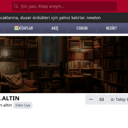
aklarına, duvar ördükleri için yalnız kalırlar. newton
KİTAPLAR
AKIŞ
FORUM
NEDİR?
.ALTIN
Takip 
n-altin
Etkin Üye