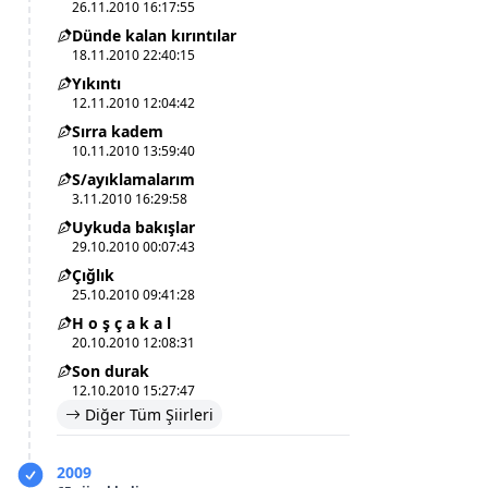
26.11.2010 16:17:55
Dünde kalan kırıntılar
18.11.2010 22:40:15
Yıkıntı
12.11.2010 12:04:42
Sırra kadem
10.11.2010 13:59:40
S/ayıklamalarım
3.11.2010 16:29:58
Uykuda bakışlar
29.10.2010 00:07:43
Çığlık
25.10.2010 09:41:28
H o ş ç a k a l
20.10.2010 12:08:31
Son durak
12.10.2010 15:27:47
Diğer Tüm Şiirleri
2009