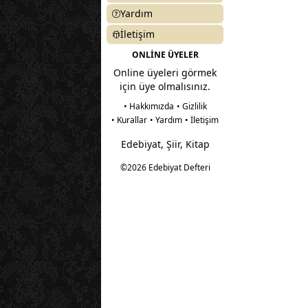
Yardım
İletişim
ONLİNE ÜYELER
Online üyeleri görmek
için üye olmalısınız.
• Hakkımızda
• Gizlilik
• Kurallar
• Yardım
• İletişim
Edebiyat, Şiir, Kitap
©2026 Edebiyat Defteri