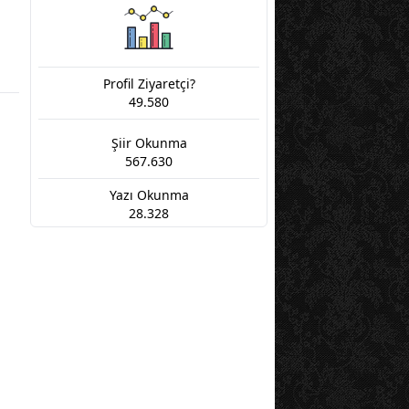
Profil Ziyaretçi?
49.580
Şiir Okunma
567.630
Yazı Okunma
28.328