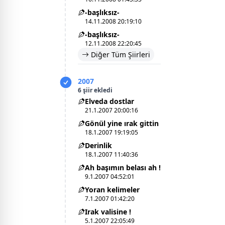
-başlıksız-
14.11.2008 20:19:10
-başlıksız-
12.11.2008 22:20:45
Diğer Tüm Şiirleri
2007
6 şiir ekledi
Elveda dostlar
21.1.2007 20:00:16
Gönül yine ırak gittin
18.1.2007 19:19:05
Derinlik
18.1.2007 11:40:36
Ah başımın belası ah !
9.1.2007 04:52:01
Yoran kelimeler
7.1.2007 01:42:20
Irak valisine !
5.1.2007 22:05:49