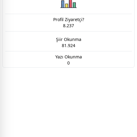
Profil Ziyaretçi?
8.237
Şiir Okunma
81.924
Yazı Okunma
0