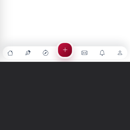
Türkiye'nin en büyük kültür sanat platformu
MENÜLER