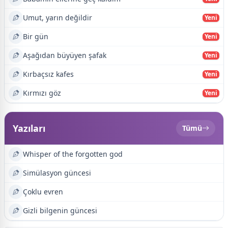
Umut, yarın değildir
Yeni
Bir gün
Yeni
Aşağıdan büyüyen şafak
Yeni
Kırbaçsız kafes
Yeni
Kırmızı göz
Yeni
Yazıları
Tümü
Whisper of the forgotten god
Simülasyon güncesi
Çoklu evren
Gizli bilgenin güncesi