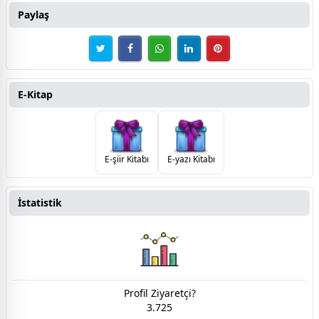
Paylaş
E-Kitap
E-şiir Kitabı
E-yazı Kitabı
İstatistik
Profil Ziyaretçi?
3.725