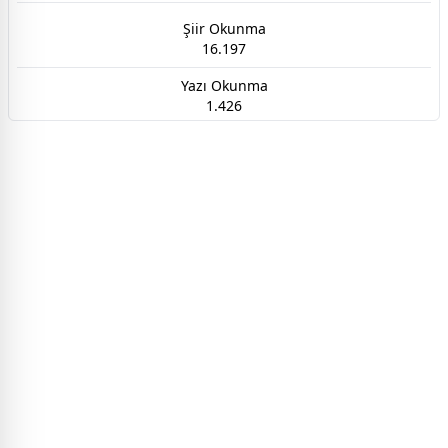
Şiir Okunma
16.197
Yazı Okunma
1.426