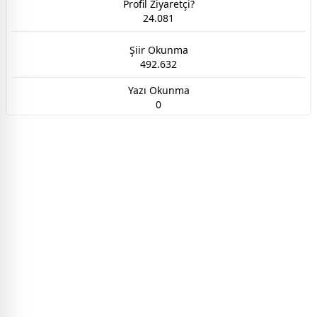
Profil Ziyaretçi?
24.081
Şiir Okunma
492.632
Yazı Okunma
0