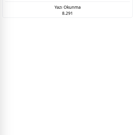
Yazı Okunma
8.291