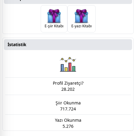
E-şiir Kitabı
E-yazı Kitabı
İstatistik
Profil Ziyaretçi?
28.202
Şiir Okunma
717.724
Yazı Okunma
5.276