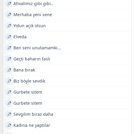
Ahvalimiz gibi gibi..
Merhaba yeni sene
Yolun açık olsun
Elveda
Ben seni unutamamki...
Geçti baharın faslı
Bana bırak
Biz böyle sevdik
Gurbete sitem
Gurbete sitem
Sevgilim biraz daha
Kadına ne yaptılar