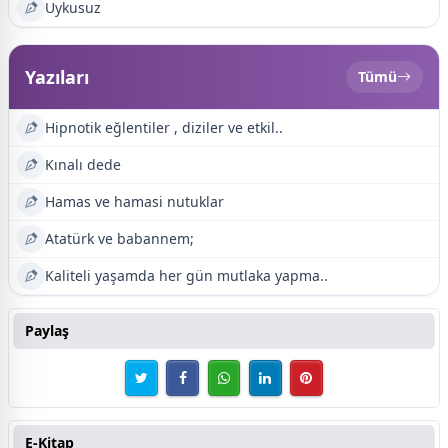
Uykusuz
Yazıları
Tümü
Hipnotik eğlentiler , diziler ve etkil..
Kınalı dede
Hamas ve hamasi nutuklar
Atatürk ve babannem;
Kaliteli yaşamda her gün mutlaka yapma..
Paylaş
E-Kitap