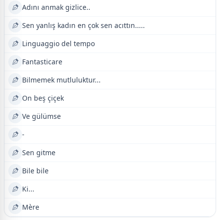
Adını anmak gizlice..
Sen yanlış kadın en çok sen acıttın.....
Linguaggio del tempo
Fantasticare
Bilmemek mutluluktur...
On beş çiçek
Ve gülümse
-
Sen gitme
Bile bile
Ki...
Mère