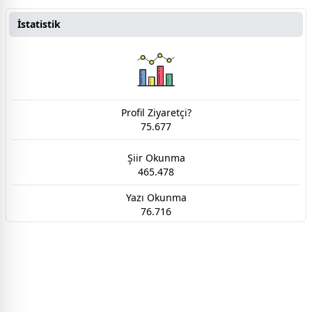
İstatistik
Profil Ziyaretçi?
75.677
Şiir Okunma
465.478
Yazı Okunma
76.716