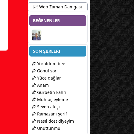
Web Zaman Damgası
BEĞENENLER
SON ŞİİRLERİ
Yoruldum bee
Gönül sor
Yüce dağlar
Anam
Gurbetin kahrı
Muhtaç eyleme
Sevda ateşi
Ramazanı şerif
Nasıl dost diyeyim
Unuttunmu