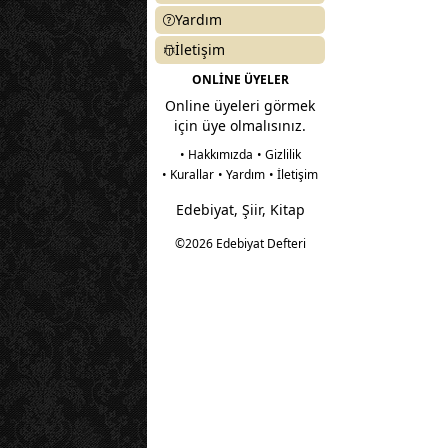
Yardım
İletişim
ONLİNE ÜYELER
Online üyeleri görmek
için üye olmalısınız.
• Hakkımızda
• Gizlilik
• Kurallar
• Yardım
• İletişim
Edebiyat, Şiir, Kitap
©2026 Edebiyat Defteri