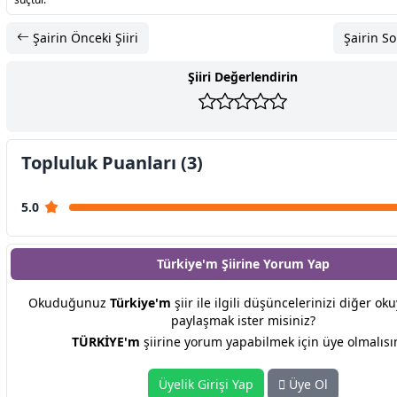
Şairin Önceki Şiiri
Şairin So
Şiiri Değerlendirin
Topluluk Puanları (3)
5.0
Türkiye'm Şiirine
Yorum Yap
Okuduğunuz
Türkiye'm
şiir ile ilgili düşüncelerinizi diğer oku
paylaşmak ister misiniz?
TÜRKİYE'm
şiirine yorum yapabilmek için üye olmalısın
Üyelik Girişi Yap
Üye Ol