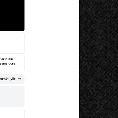
lerin izin
sasına göre
nraki Şiiri