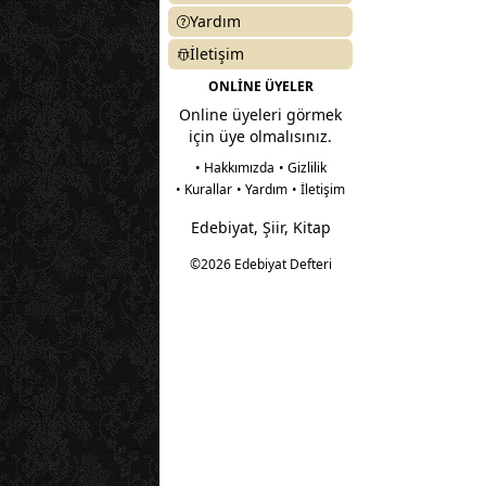
Yardım
İletişim
ONLİNE ÜYELER
Online üyeleri görmek
için üye olmalısınız.
• Hakkımızda
• Gizlilik
• Kurallar
• Yardım
• İletişim
Edebiyat, Şiir, Kitap
©2026 Edebiyat Defteri