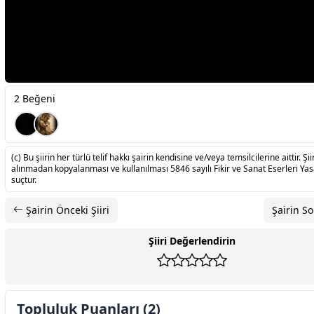
2 Beğeni
(c) Bu şiirin her türlü telif hakkı şairin kendisine ve/veya temsilcilerine aittir. Şiir
alınmadan kopyalanması ve kullanılması 5846 sayılı Fikir ve Sanat Eserleri Ya
suçtur.
Şairin Önceki Şiiri
Şairin So
Şiiri Değerlendirin
Topluluk Puanları (2)