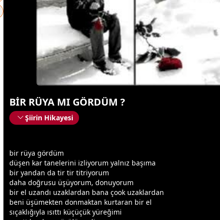
BİR RÜYA MI GÖRDÜM ?
Şiirin Hikayesi
bir rüya gördüm
düşen kar tanelerini izliyorum yalnız başıma
bir yandan da tir tir titriyorum
daha doğrusu üşüyorum, donuyorum
bir el uzandı uzaklardan bana çook uzaklardan
beni üşümekten donmaktan kurtaran bir el
sıçaklığıyla ısıttı küçüçük yüreğimi