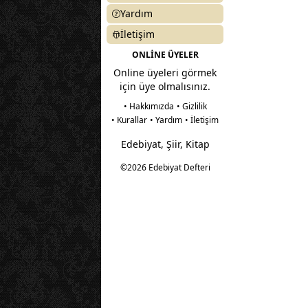
Yardım
İletişim
ONLİNE ÜYELER
Online üyeleri görmek
için üye olmalısınız.
• Hakkımızda
• Gizlilik
• Kurallar
• Yardım
• İletişim
Edebiyat, Şiir, Kitap
©2026 Edebiyat Defteri