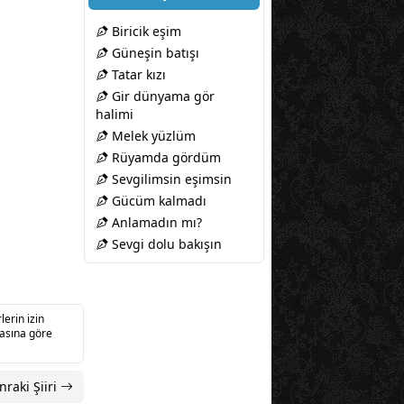
Biricik eşim
Güneşin batışı
Tatar kızı
Gir dünyama gör
halimi
Melek yüzlüm
Rüyamda gördüm
Sevgilimsin eşimsin
Gücüm kalmadı
Anlamadın mı?
Sevgi dolu bakışın
lerin izin
sasına göre
nraki Şiiri