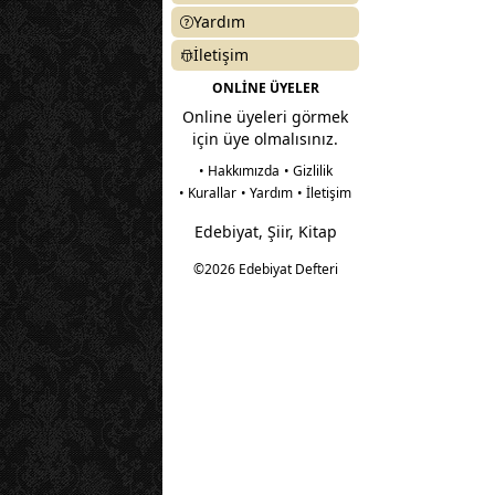
Yardım
İletişim
ONLİNE ÜYELER
Online üyeleri görmek
için üye olmalısınız.
• Hakkımızda
• Gizlilik
• Kurallar
• Yardım
• İletişim
Edebiyat, Şiir, Kitap
©2026 Edebiyat Defteri