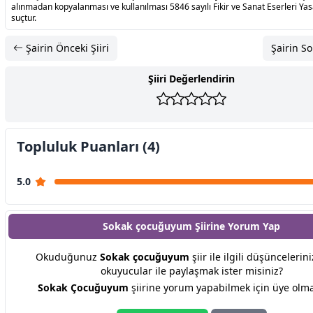
alınmadan kopyalanması ve kullanılması 5846 sayılı Fikir ve Sanat Eserleri Ya
suçtur.
Şairin Önceki Şiiri
Şairin So
Şiiri Değerlendirin
Topluluk Puanları (4)
5.0
Sokak çocuğuyum Şiirine
Yorum Yap
Okuduğunuz
Sokak çocuğuyum
şiir ile ilgili düşüncelerin
okuyucular ile paylaşmak ister misiniz?
Sokak Çocuğuyum
şiirine yorum yapabilmek için üye olmal