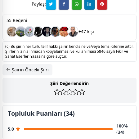
Paylaş:
55 Beğeni
+47 kişi
(c) Bu şiirin her türlü telif hakkı şairin kendisine ve/veya temsilcilerine aittir.
Şiirlerin izin alınmadan kopyalanması ve kullanılması 5846 sayılı Fikir ve
Sanat Eserleri Yasasına göre suçtur.
Şairin Önceki Şiiri
Şiiri Değerlendirin
Topluluk Puanları (34)
100%
5.0
(34)