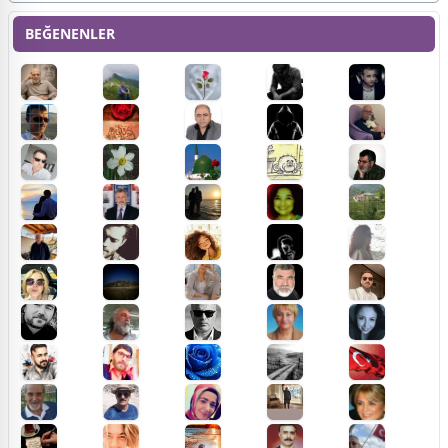
BEĞENENLER