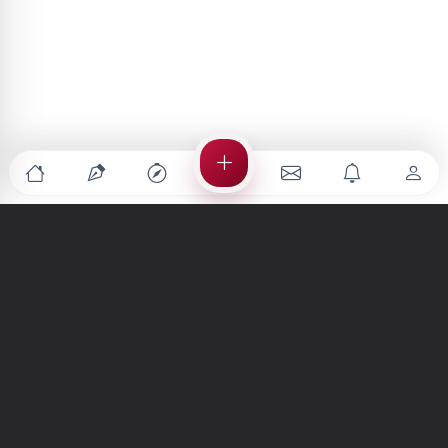
Türkiye'nin en büyük kültür sanat platformu
MENÜLER
Anasayfa
Keşfet