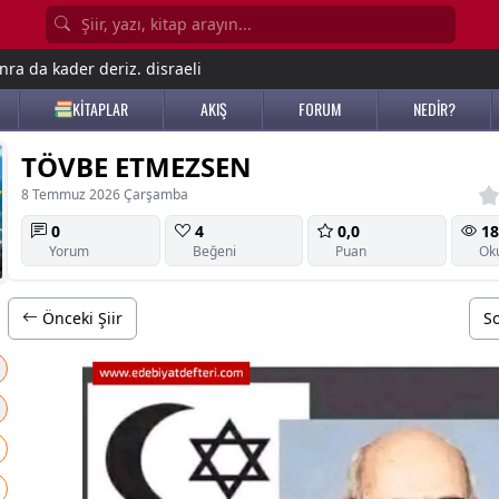
nra da kader deriz. disraeli
KİTAPLAR
AKIŞ
FORUM
NEDİR?
TÖVBE ETMEZSEN
8 Temmuz 2026 Çarşamba
0
4
0,0
18
Yorum
Beğeni
Puan
Ok
Önceki Şiir
So