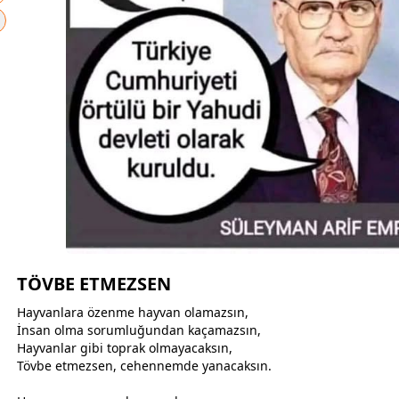
TÖVBE ETMEZSEN
Hayvanlara özenme hayvan olamazsın,
İnsan olma sorumluğundan kaçamazsın,
Hayvanlar gibi toprak olmayacaksın,
Tövbe etmezsen,
cehennem
de yanacaksın.