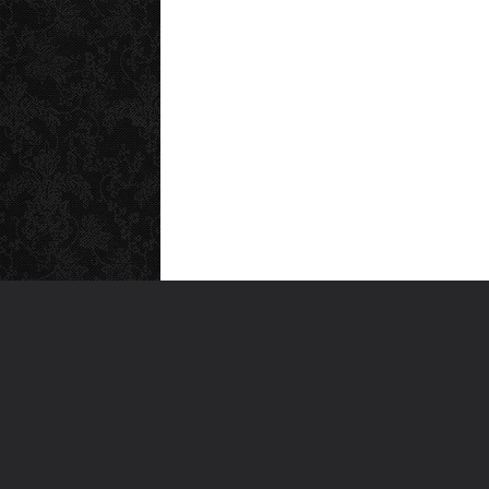
MEN
Anas