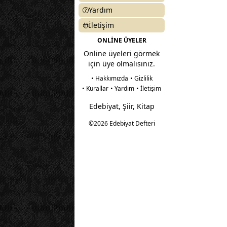
Yardım
İletişim
ONLİNE ÜYELER
Online üyeleri görmek
için üye olmalısınız.
• Hakkımızda
• Gizlilik
• Kurallar
• Yardım
• İletişim
Edebiyat, Şiir, Kitap
©2026 Edebiyat Defteri