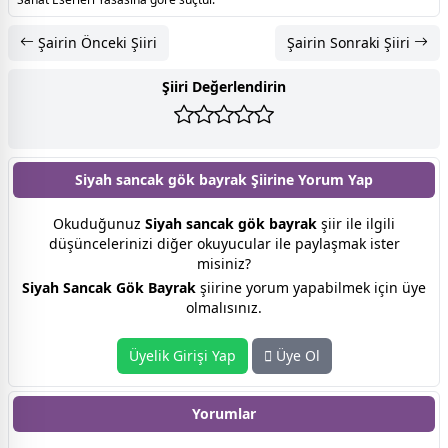
Şairin Önceki Şiiri
Şairin Sonraki Şiiri
Şiiri Değerlendirin
Siyah sancak gök bayrak Şiirine
Yorum Yap
Okuduğunuz
Siyah sancak gök bayrak
şiir ile ilgili
düşüncelerinizi diğer okuyucular ile paylaşmak ister
misiniz?
Siyah Sancak Gök Bayrak
şiirine yorum yapabilmek için üye
olmalısınız.
Üyelik Girişi Yap
Üye Ol
Yorumlar