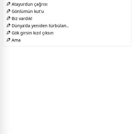
Atayurdun çağrısı
Gönlümün kut'u
Biz vardık!
Dünya'da yeniden türbülan..
Gök girsin kızıl çıksın
Ama