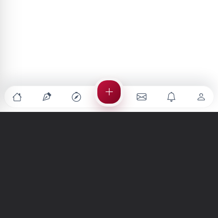
Türkiye'nin en büyük kültür sanat platformu
MENÜLER