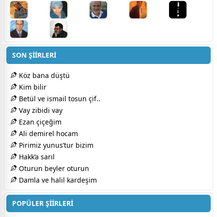
SON ŞİİRLERİ
Köz bana düştü
Kim bilir
Betül ve ismail tosun çif..
Vay zibidi vay
Ezan çiçeğim
Ali demirel hocam
Pirimiz yunus’tur bizim
Hakk’a sarıl
Oturun beyler oturun
Damla ve halil kardeşim
POPÜLER ŞİİRLERİ