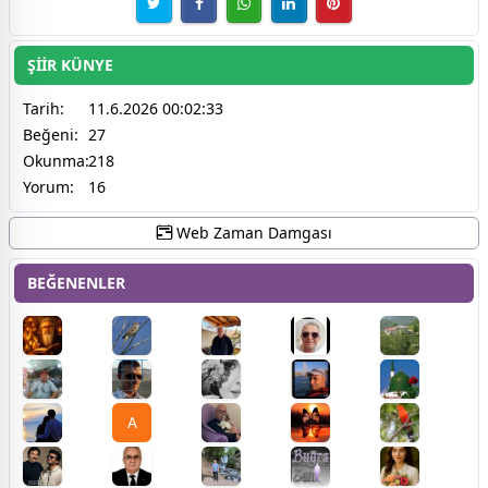
ŞİİR KÜNYE
Tarih:
11.6.2026 00:02:33
Beğeni:
27
Okunma:
218
Yorum:
16
Web Zaman Damgası
BEĞENENLER
A