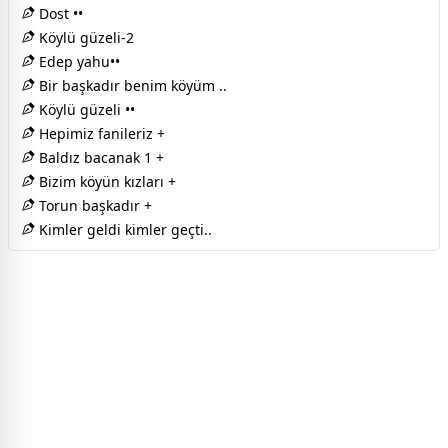
Dost ••
Köylü güzeli-2
Edep yahu••
Bir başkadır benim köyüm ..
Köylü güzeli ••
Hepimiz fanileriz +
Baldız bacanak 1 +
Bizim köyün kızları +
Torun başkadır +
Kimler geldi kimler geçti..