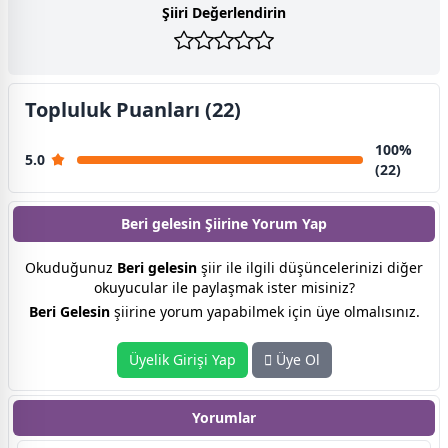
Şiiri Değerlendirin
Topluluk Puanları (22)
100%
5.0
(22)
Beri gelesin Şiirine
Yorum Yap
Okuduğunuz
Beri gelesin
şiir ile ilgili düşüncelerinizi diğer
okuyucular ile paylaşmak ister misiniz?
Beri Gelesin
şiirine yorum yapabilmek için üye olmalısınız.
Üyelik Girişi Yap
Üye Ol
Yorumlar