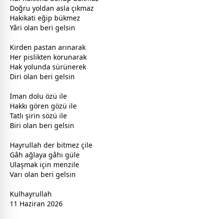
Doğru yoldan asla çıkmaz
Hakikati eğip bükmez
Yâri olan beri gelsin
Kirden pastan arınarak
Her pislikten korunarak
Hak yolunda sürünerek
Diri olan beri gelsin
İman dolu özü ile
Hakkı gören gözü ile
Tatlı şirin sözü ile
Biri olan beri gelsin
Hayrullah der bitmez çile
Gâh ağlaya gâhı
gül
e
Ulaşmak için menzile
Varı olan beri gelsin
Kulhayrullah
11 Haziran 2026