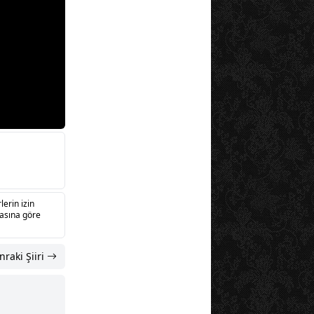
lerin izin
sasına göre
nraki Şiiri