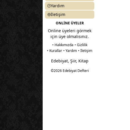
Yardım
İletişim
ONLİNE ÜYELER
Online üyeleri görmek
için üye olmalısınız.
• Hakkımızda
• Gizlilik
• Kurallar
• Yardım
• İletişim
Edebiyat, Şiir, Kitap
©2026 Edebiyat Defteri