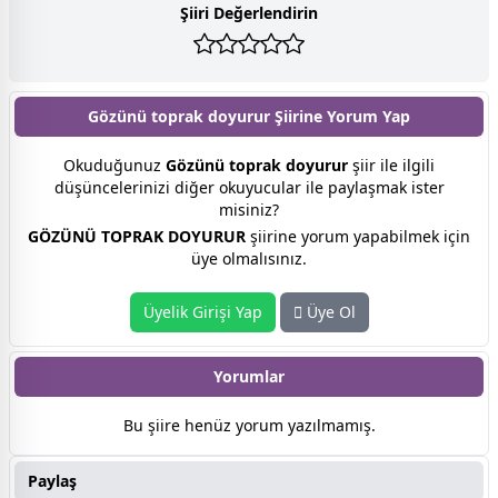
Şiiri Değerlendirin
Gözünü toprak doyurur Şiirine
Yorum Yap
Okuduğunuz
Gözünü toprak doyurur
şiir ile ilgili
düşüncelerinizi diğer okuyucular ile paylaşmak ister
misiniz?
GÖZÜNÜ TOPRAK DOYURUR
şiirine yorum yapabilmek için
üye olmalısınız.
Üyelik Girişi Yap
Üye Ol
Yorumlar
Bu şiire henüz yorum yazılmamış.
Paylaş